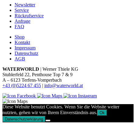
Newsletter
Service
Rückrufservice
Anfrage
FAQ
Shop
Kontakt
Impressum
Datenschutz
AGB
WATERWORLD
| Werner Thiele KG
Stublerfeld 22, Penthouse Top 7 & 9
A – 6123 Terfens-Vomperbach
+43 (0)5224 67 455
|
info@waterworld.at
Diese Website benutzt Cookies. Wenn Sie die Website weiter
nutzten, gehen wir von Ihrem Einverständnis aus.
Ok
Datenschutzerklärung