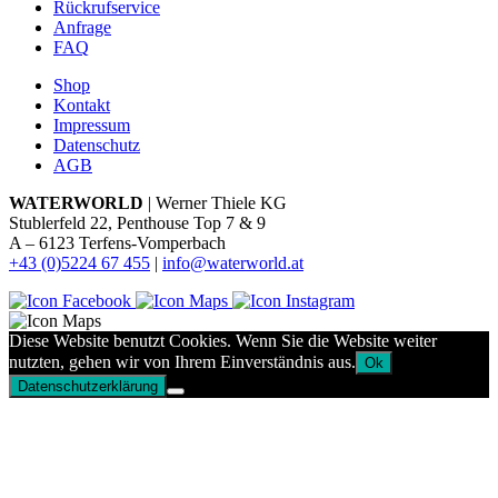
Rückrufservice
Anfrage
FAQ
Shop
Kontakt
Impressum
Datenschutz
AGB
WATERWORLD
| Werner Thiele KG
Stublerfeld 22, Penthouse Top 7 & 9
A – 6123 Terfens-Vomperbach
+43 (0)5224 67 455
|
info@waterworld.at
Diese Website benutzt Cookies. Wenn Sie die Website weiter
nutzten, gehen wir von Ihrem Einverständnis aus.
Ok
Datenschutzerklärung