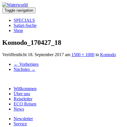
Toggle navigation
SPECIALS
Safari-Suche
Shop
Komodo_170427_18
Veröffentlicht
18. September 2017
am
1500 × 1000
in
Komodo
←
Vorheriges
Nächstes
→
Willkommen
Über uns
Reiseleiter
ECO Reisen
News
Newsletter
Service