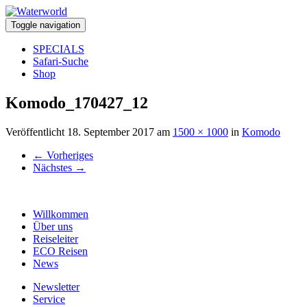
Toggle navigation
SPECIALS
Safari-Suche
Shop
Komodo_170427_12
Veröffentlicht
18. September 2017
am
1500 × 1000
in
Komodo
←
Vorheriges
Nächstes
→
Willkommen
Über uns
Reiseleiter
ECO Reisen
News
Newsletter
Service