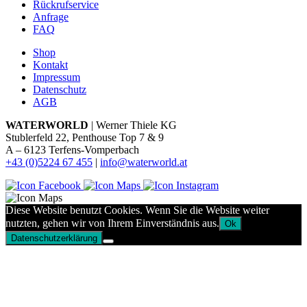
Rückrufservice
Anfrage
FAQ
Shop
Kontakt
Impressum
Datenschutz
AGB
WATERWORLD
| Werner Thiele KG
Stublerfeld 22, Penthouse Top 7 & 9
A – 6123 Terfens-Vomperbach
+43 (0)5224 67 455
|
info@waterworld.at
Diese Website benutzt Cookies. Wenn Sie die Website weiter
nutzten, gehen wir von Ihrem Einverständnis aus.
Ok
Datenschutzerklärung