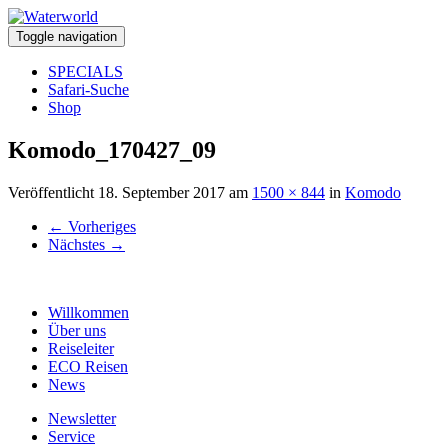
Toggle navigation
SPECIALS
Safari-Suche
Shop
Komodo_170427_09
Veröffentlicht
18. September 2017
am
1500 × 844
in
Komodo
←
Vorheriges
Nächstes
→
Willkommen
Über uns
Reiseleiter
ECO Reisen
News
Newsletter
Service