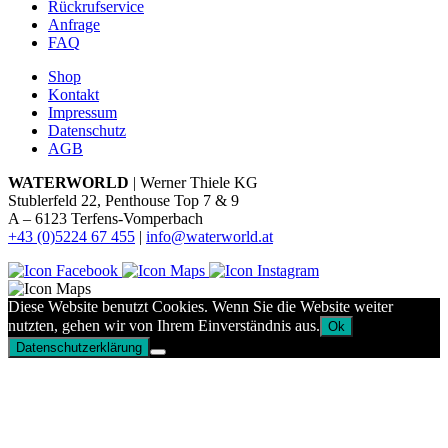
Rückrufservice
Anfrage
FAQ
Shop
Kontakt
Impressum
Datenschutz
AGB
WATERWORLD
| Werner Thiele KG
Stublerfeld 22, Penthouse Top 7 & 9
A – 6123 Terfens-Vomperbach
+43 (0)5224 67 455
|
info@waterworld.at
Diese Website benutzt Cookies. Wenn Sie die Website weiter
nutzten, gehen wir von Ihrem Einverständnis aus.
Ok
Datenschutzerklärung