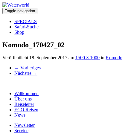
Toggle navigation
SPECIALS
Safari-Suche
Shop
Komodo_170427_02
Veröffentlicht
18. September 2017
am
1500 × 1000
in
Komodo
←
Vorheriges
Nächstes
→
Willkommen
Über uns
Reiseleiter
ECO Reisen
News
Newsletter
Service