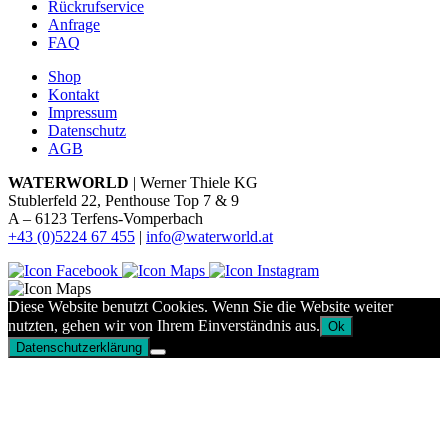
Rückrufservice
Anfrage
FAQ
Shop
Kontakt
Impressum
Datenschutz
AGB
WATERWORLD
| Werner Thiele KG
Stublerfeld 22, Penthouse Top 7 & 9
A – 6123 Terfens-Vomperbach
+43 (0)5224 67 455
|
info@waterworld.at
Diese Website benutzt Cookies. Wenn Sie die Website weiter
nutzten, gehen wir von Ihrem Einverständnis aus.
Ok
Datenschutzerklärung