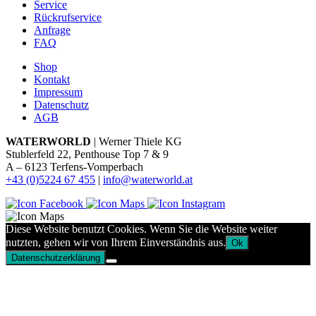
Service
Rückrufservice
Anfrage
FAQ
Shop
Kontakt
Impressum
Datenschutz
AGB
WATERWORLD
| Werner Thiele KG
Stublerfeld 22, Penthouse Top 7 & 9
A – 6123 Terfens-Vomperbach
+43 (0)5224 67 455
|
info@waterworld.at
Diese Website benutzt Cookies. Wenn Sie die Website weiter
nutzten, gehen wir von Ihrem Einverständnis aus.
Ok
Datenschutzerklärung