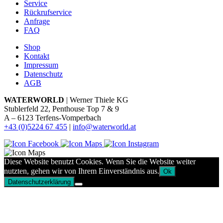
Service
Rückrufservice
Anfrage
FAQ
Shop
Kontakt
Impressum
Datenschutz
AGB
WATERWORLD
| Werner Thiele KG
Stublerfeld 22, Penthouse Top 7 & 9
A – 6123 Terfens-Vomperbach
+43 (0)5224 67 455
|
info@waterworld.at
Diese Website benutzt Cookies. Wenn Sie die Website weiter
nutzten, gehen wir von Ihrem Einverständnis aus.
Ok
Datenschutzerklärung