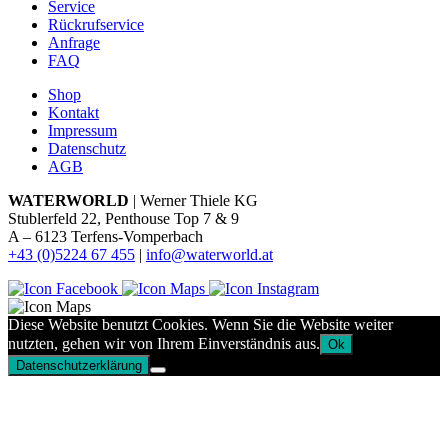
Service
Rückrufservice
Anfrage
FAQ
Shop
Kontakt
Impressum
Datenschutz
AGB
WATERWORLD
| Werner Thiele KG
Stublerfeld 22, Penthouse Top 7 & 9
A – 6123 Terfens-Vomperbach
+43 (0)5224 67 455
|
info@waterworld.at
Diese Website benutzt Cookies. Wenn Sie die Website weiter
nutzten, gehen wir von Ihrem Einverständnis aus.
Ok
Datenschutzerklärung