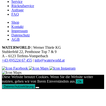
Service
Rückrufservice
Anfrage
FAQ
Shop
Kontakt
Impressum
Datenschutz
AGB
WATERWORLD
| Werner Thiele KG
Stublerfeld 22, Penthouse Top 7 & 9
A – 6123 Terfens-Vomperbach
+43 (0)5224 67 455
|
info@waterworld.at
Diese Website benutzt Cookies. Wenn Sie die Website weiter
nutzten, gehen wir von Ihrem Einverständnis aus.
Ok
Datenschutzerklärung