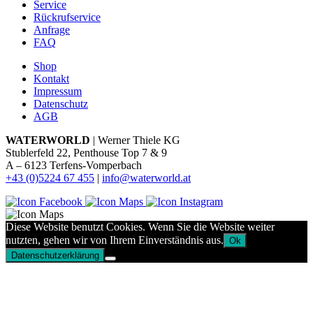
Service
Rückrufservice
Anfrage
FAQ
Shop
Kontakt
Impressum
Datenschutz
AGB
WATERWORLD
| Werner Thiele KG
Stublerfeld 22, Penthouse Top 7 & 9
A – 6123 Terfens-Vomperbach
+43 (0)5224 67 455
|
info@waterworld.at
Diese Website benutzt Cookies. Wenn Sie die Website weiter
nutzten, gehen wir von Ihrem Einverständnis aus.
Ok
Datenschutzerklärung