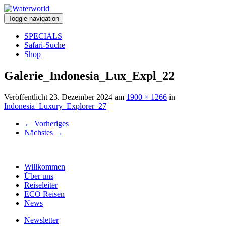
Toggle navigation
SPECIALS
Safari-Suche
Shop
Galerie_Indonesia_Lux_Expl_22
Veröffentlicht
23. Dezember 2024
am
1900 × 1266
in
Indonesia_Luxury_Explorer_27
←
Vorheriges
Nächstes
→
Willkommen
Über uns
Reiseleiter
ECO Reisen
News
Newsletter