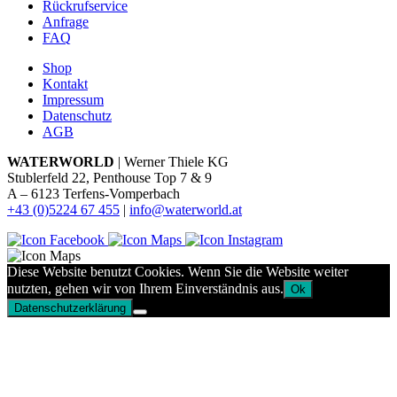
Rückrufservice
Anfrage
FAQ
Shop
Kontakt
Impressum
Datenschutz
AGB
WATERWORLD
| Werner Thiele KG
Stublerfeld 22, Penthouse Top 7 & 9
A – 6123 Terfens-Vomperbach
+43 (0)5224 67 455
|
info@waterworld.at
Diese Website benutzt Cookies. Wenn Sie die Website weiter
nutzten, gehen wir von Ihrem Einverständnis aus.
Ok
Datenschutzerklärung