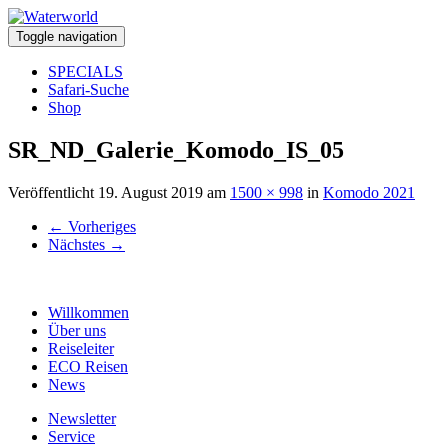
Toggle navigation
SPECIALS
Safari-Suche
Shop
SR_ND_Galerie_Komodo_IS_05
Veröffentlicht
19. August 2019
am
1500 × 998
in
Komodo 2021
←
Vorheriges
Nächstes
→
Willkommen
Über uns
Reiseleiter
ECO Reisen
News
Newsletter
Service