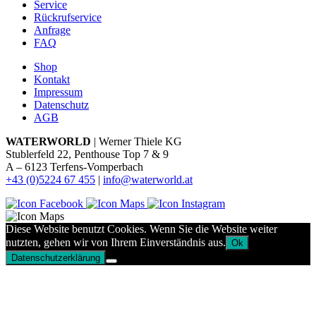
Service
Rückrufservice
Anfrage
FAQ
Shop
Kontakt
Impressum
Datenschutz
AGB
WATERWORLD
| Werner Thiele KG
Stublerfeld 22, Penthouse Top 7 & 9
A – 6123 Terfens-Vomperbach
+43 (0)5224 67 455
|
info@waterworld.at
Diese Website benutzt Cookies. Wenn Sie die Website weiter
nutzten, gehen wir von Ihrem Einverständnis aus.
Ok
Datenschutzerklärung