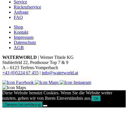
Service
Rückrufservice
Anfrage
FAQ
Shop
Kontakt
Impressum
Datenschutz
AGB
WATERWORLD
| Werner Thiele KG
Stublerfeld 22, Penthouse Top 7 & 9
A – 6123 Terfens-Vomperbach
+43 (0)5224 67 455
|
info@waterworld.at
Diese Website benutzt Cookies. Wenn Sie die Website weiter
nutzten, gehen wir von Ihrem Einverständnis aus.
Ok
Datenschutzerklärung