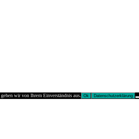
 gehen wir von Ihrem Einverständnis aus.
Ok
Datenschutzerklärung