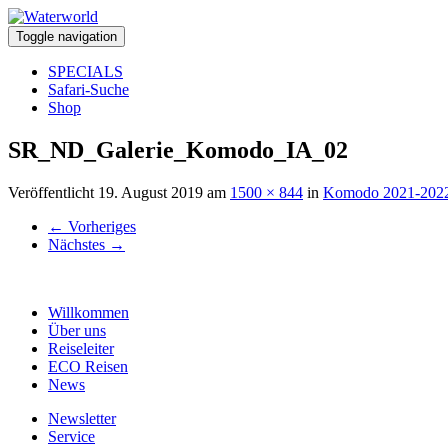
Toggle navigation
SPECIALS
Safari-Suche
Shop
SR_ND_Galerie_Komodo_IA_02
Veröffentlicht
19. August 2019
am
1500 × 844
in
Komodo 2021-202
←
Vorheriges
Nächstes
→
Willkommen
Über uns
Reiseleiter
ECO Reisen
News
Newsletter
Service