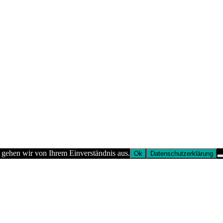
 gehen wir von Ihrem Einverständnis aus.
Ok
Datenschutzerklärung