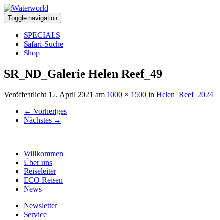
Toggle navigation
SPECIALS
Safari-Suche
Shop
SR_ND_Galerie Helen Reef_49
Veröffentlicht
12. April 2021
am
1000 × 1500
in
Helen_Reef_2024
←
Vorheriges
Nächstes
→
Willkommen
Über uns
Reiseleiter
ECO Reisen
News
Newsletter
Service