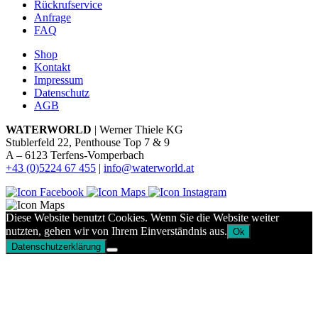
Rückrufservice
Anfrage
FAQ
Shop
Kontakt
Impressum
Datenschutz
AGB
WATERWORLD
| Werner Thiele KG
Stublerfeld 22, Penthouse Top 7 & 9
A – 6123 Terfens-Vomperbach
+43 (0)5224 67 455
|
info@waterworld.at
Diese Website benutzt Cookies. Wenn Sie die Website weiter
nutzten, gehen wir von Ihrem Einverständnis aus.
Ok
Datenschutzerklärung