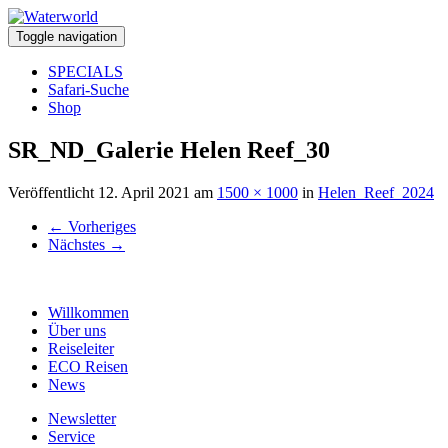
Toggle navigation
SPECIALS
Safari-Suche
Shop
SR_ND_Galerie Helen Reef_30
Veröffentlicht
12. April 2021
am
1500 × 1000
in
Helen_Reef_2024
←
Vorheriges
Nächstes
→
Willkommen
Über uns
Reiseleiter
ECO Reisen
News
Newsletter
Service