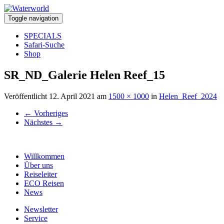
Toggle navigation
SPECIALS
Safari-Suche
Shop
SR_ND_Galerie Helen Reef_15
Veröffentlicht
12. April 2021
am
1500 × 1000
in
Helen_Reef_2024
←
Vorheriges
Nächstes
→
Willkommen
Über uns
Reiseleiter
ECO Reisen
News
Newsletter
Service