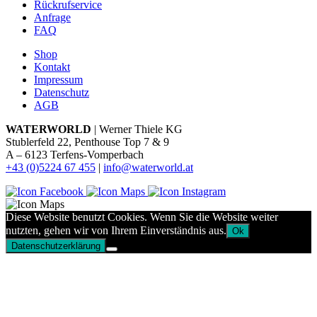
Rückrufservice
Anfrage
FAQ
Shop
Kontakt
Impressum
Datenschutz
AGB
WATERWORLD
| Werner Thiele KG
Stublerfeld 22, Penthouse Top 7 & 9
A – 6123 Terfens-Vomperbach
+43 (0)5224 67 455
|
info@waterworld.at
Diese Website benutzt Cookies. Wenn Sie die Website weiter
nutzten, gehen wir von Ihrem Einverständnis aus.
Ok
Datenschutzerklärung