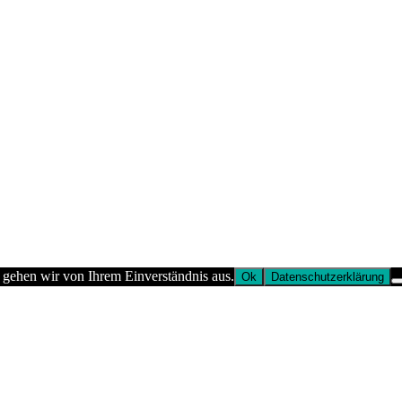
 gehen wir von Ihrem Einverständnis aus.
Ok
Datenschutzerklärung