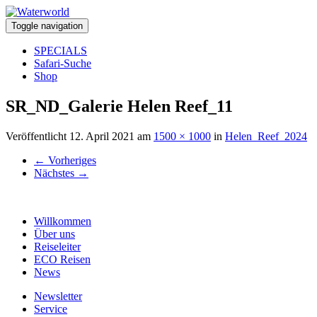
Toggle navigation
SPECIALS
Safari-Suche
Shop
SR_ND_Galerie Helen Reef_11
Veröffentlicht
12. April 2021
am
1500 × 1000
in
Helen_Reef_2024
←
Vorheriges
Nächstes
→
Willkommen
Über uns
Reiseleiter
ECO Reisen
News
Newsletter
Service