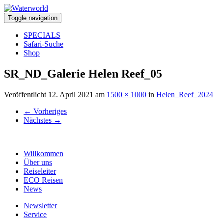
Toggle navigation
SPECIALS
Safari-Suche
Shop
SR_ND_Galerie Helen Reef_05
Veröffentlicht
12. April 2021
am
1500 × 1000
in
Helen_Reef_2024
←
Vorheriges
Nächstes
→
Willkommen
Über uns
Reiseleiter
ECO Reisen
News
Newsletter
Service