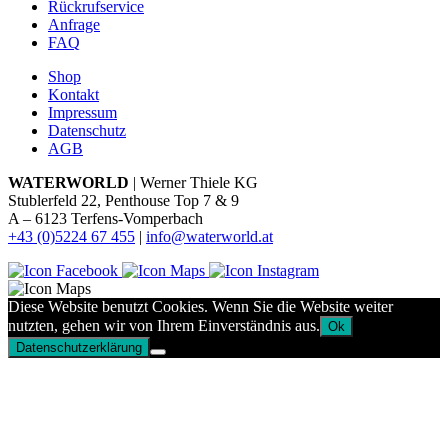
Rückrufservice
Anfrage
FAQ
Shop
Kontakt
Impressum
Datenschutz
AGB
WATERWORLD
| Werner Thiele KG
Stublerfeld 22, Penthouse Top 7 & 9
A – 6123 Terfens-Vomperbach
+43 (0)5224 67 455
|
info@waterworld.at
Diese Website benutzt Cookies. Wenn Sie die Website weiter
nutzten, gehen wir von Ihrem Einverständnis aus.
Ok
Datenschutzerklärung