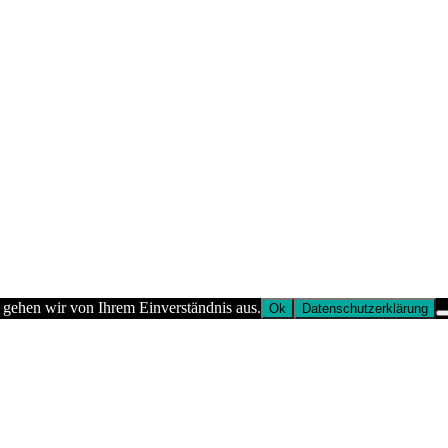
 gehen wir von Ihrem Einverständnis aus.
Ok
Datenschutzerklärung