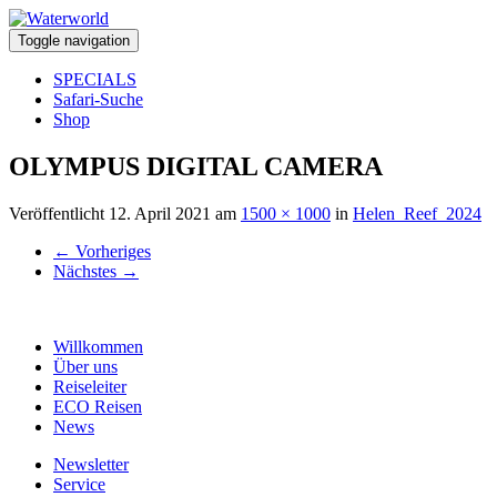
Toggle navigation
SPECIALS
Safari-Suche
Shop
OLYMPUS DIGITAL CAMERA
Veröffentlicht
12. April 2021
am
1500 × 1000
in
Helen_Reef_2024
←
Vorheriges
Nächstes
→
Willkommen
Über uns
Reiseleiter
ECO Reisen
News
Newsletter
Service