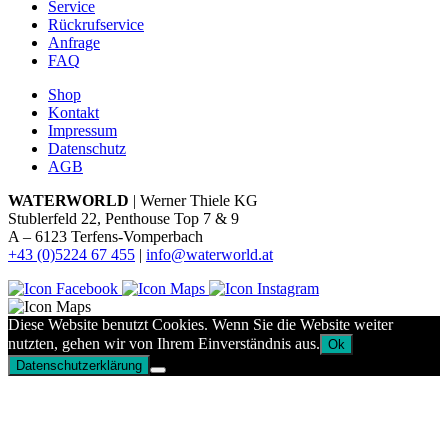
Service
Rückrufservice
Anfrage
FAQ
Shop
Kontakt
Impressum
Datenschutz
AGB
WATERWORLD
| Werner Thiele KG
Stublerfeld 22, Penthouse Top 7 & 9
A – 6123 Terfens-Vomperbach
+43 (0)5224 67 455
|
info@waterworld.at
Diese Website benutzt Cookies. Wenn Sie die Website weiter
nutzten, gehen wir von Ihrem Einverständnis aus.
Ok
Datenschutzerklärung