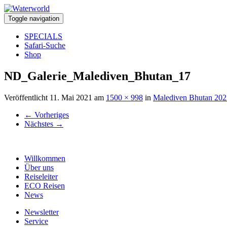
Toggle navigation
SPECIALS
Safari-Suche
Shop
ND_Galerie_Malediven_Bhutan_17
Veröffentlicht
11. Mai 2021
am
1500 × 998
in
Malediven Bhutan 202
←
Vorheriges
Nächstes
→
Willkommen
Über uns
Reiseleiter
ECO Reisen
News
Newsletter
Service