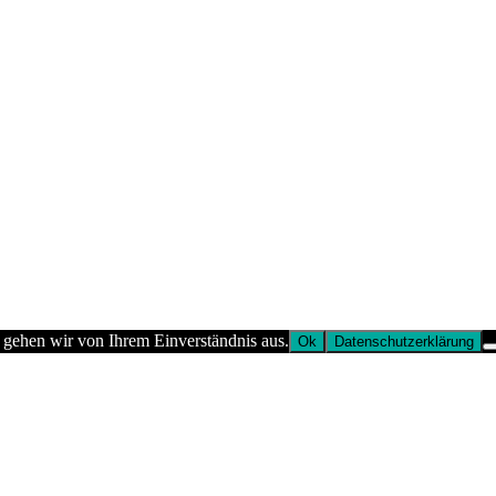
 gehen wir von Ihrem Einverständnis aus.
Ok
Datenschutzerklärung