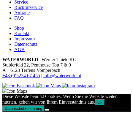
Service
Rückrufservice
Anfrage
FAQ
Shop
Kontakt
Impressum
Datenschutz
AGB
WATERWORLD
| Werner Thiele KG
Stublerfeld 22, Penthouse Top 7 & 9
A – 6123 Terfens-Vomperbach
+43 (0)5224 67 455
|
info@waterworld.at
Diese Website benutzt Cookies. Wenn Sie die Website weiter
nutzten, gehen wir von Ihrem Einverständnis aus.
Ok
Datenschutzerklärung