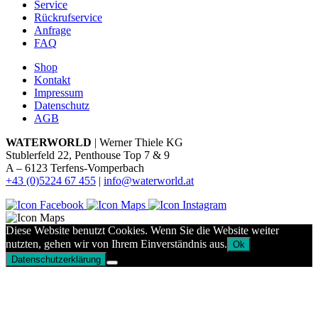
Service
Rückrufservice
Anfrage
FAQ
Shop
Kontakt
Impressum
Datenschutz
AGB
WATERWORLD
| Werner Thiele KG
Stublerfeld 22, Penthouse Top 7 & 9
A – 6123 Terfens-Vomperbach
+43 (0)5224 67 455
|
info@waterworld.at
Diese Website benutzt Cookies. Wenn Sie die Website weiter
nutzten, gehen wir von Ihrem Einverständnis aus.
Ok
Datenschutzerklärung