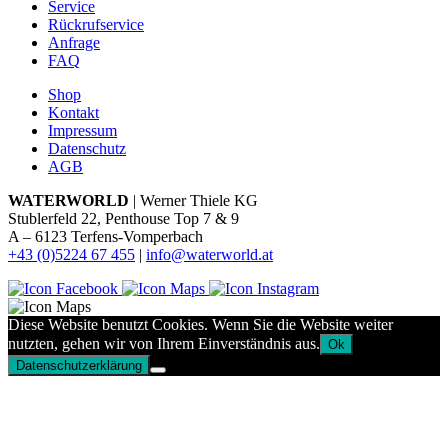
Service
Rückrufservice
Anfrage
FAQ
Shop
Kontakt
Impressum
Datenschutz
AGB
WATERWORLD
| Werner Thiele KG
Stublerfeld 22, Penthouse Top 7 & 9
A – 6123 Terfens-Vomperbach
+43 (0)5224 67 455
|
info@waterworld.at
Diese Website benutzt Cookies. Wenn Sie die Website weiter
nutzten, gehen wir von Ihrem Einverständnis aus.
Ok
Datenschutzerklärung