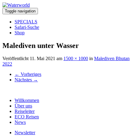
Toggle navigation
SPECIALS
Safari-Suche
Shop
Malediven unter Wasser
Veröffentlicht
11. Mai 2021
am
1500 × 1000
in
Malediven Bhutan
2022
←
Vorheriges
Nächstes
→
Willkommen
Über uns
Reiseleiter
ECO Reisen
News
Newsletter