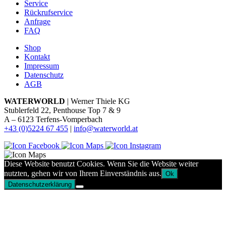
Service
Rückrufservice
Anfrage
FAQ
Shop
Kontakt
Impressum
Datenschutz
AGB
WATERWORLD
| Werner Thiele KG
Stublerfeld 22, Penthouse Top 7 & 9
A – 6123 Terfens-Vomperbach
+43 (0)5224 67 455
|
info@waterworld.at
Diese Website benutzt Cookies. Wenn Sie die Website weiter
nutzten, gehen wir von Ihrem Einverständnis aus.
Ok
Datenschutzerklärung