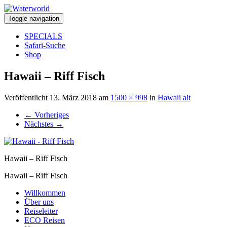
Toggle navigation
SPECIALS
Safari-Suche
Shop
Hawaii – Riff Fisch
Veröffentlicht
13. März 2018
am
1500 × 998
in
Hawaii alt
←
Vorheriges
Nächstes
→
Hawaii – Riff Fisch
Hawaii – Riff Fisch
Willkommen
Über uns
Reiseleiter
ECO Reisen