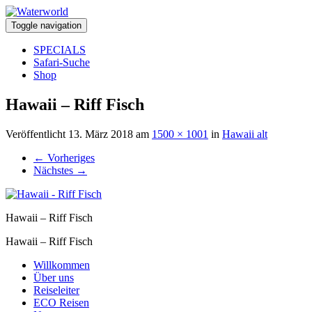
Toggle navigation
SPECIALS
Safari-Suche
Shop
Hawaii – Riff Fisch
Veröffentlicht
13. März 2018
am
1500 × 1001
in
Hawaii alt
←
Vorheriges
Nächstes
→
Hawaii – Riff Fisch
Hawaii – Riff Fisch
Willkommen
Über uns
Reiseleiter
ECO Reisen