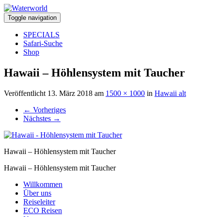
Toggle navigation
SPECIALS
Safari-Suche
Shop
Hawaii – Höhlensystem mit Taucher
Veröffentlicht
13. März 2018
am
1500 × 1000
in
Hawaii alt
←
Vorheriges
Nächstes
→
Hawaii – Höhlensystem mit Taucher
Hawaii – Höhlensystem mit Taucher
Willkommen
Über uns
Reiseleiter
ECO Reisen