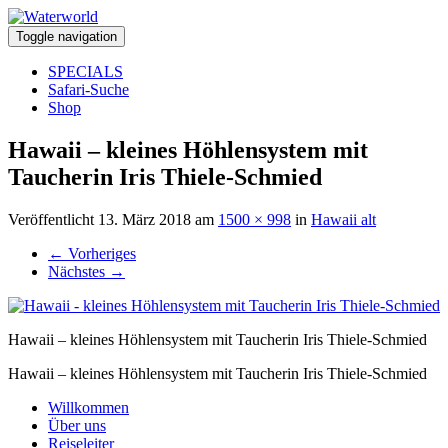
Toggle navigation
SPECIALS
Safari-Suche
Shop
Hawaii – kleines Höhlensystem mit
Taucherin Iris Thiele-Schmied
Veröffentlicht
13. März 2018
am
1500 × 998
in
Hawaii alt
←
Vorheriges
Nächstes
→
Hawaii – kleines Höhlensystem mit Taucherin Iris Thiele-Schmied
Hawaii – kleines Höhlensystem mit Taucherin Iris Thiele-Schmied
Willkommen
Über uns
Reiseleiter