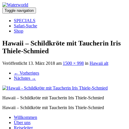
Toggle navigation
SPECIALS
Safari-Suche
Shop
Hawaii – Schildkröte mit Taucherin Iris
Thiele-Schmied
Veröffentlicht
13. März 2018
am
1500 × 998
in
Hawaii alt
←
Vorheriges
Nächstes
→
Hawaii – Schildkröte mit Taucherin Iris Thiele-Schmied
Hawaii – Schildkröte mit Taucherin Iris Thiele-Schmied
Willkommen
Über uns
Reiseleiter