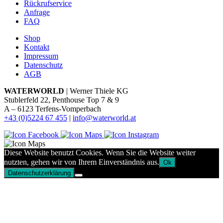
Rückrufservice
Anfrage
FAQ
Shop
Kontakt
Impressum
Datenschutz
AGB
WATERWORLD
| Werner Thiele KG
Stublerfeld 22, Penthouse Top 7 & 9
A – 6123 Terfens-Vomperbach
+43 (0)5224 67 455
|
info@waterworld.at
Diese Website benutzt Cookies. Wenn Sie die Website weiter
nutzten, gehen wir von Ihrem Einverständnis aus.
Ok
Datenschutzerklärung