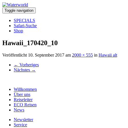
Toggle navigation
SPECIALS
Safari-Suche
Shop
Hawaii_170420_10
Veröffentlicht
10. September 2017
am
2000 × 555
in
Hawaii alt
←
Vorheriges
Nächstes
→
Willkommen
Über uns
Reiseleiter
ECO Reisen
News
Newsletter
Service