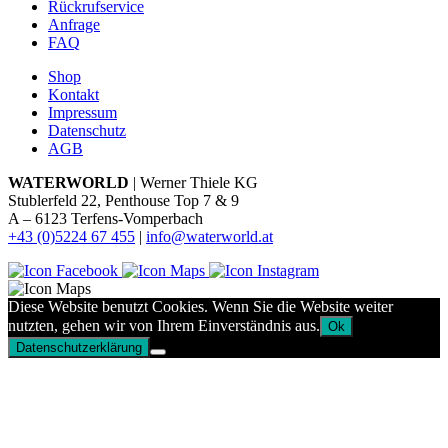
Rückrufservice
Anfrage
FAQ
Shop
Kontakt
Impressum
Datenschutz
AGB
WATERWORLD
| Werner Thiele KG
Stublerfeld 22, Penthouse Top 7 & 9
A – 6123 Terfens-Vomperbach
+43 (0)5224 67 455
|
info@waterworld.at
Diese Website benutzt Cookies. Wenn Sie die Website weiter
nutzten, gehen wir von Ihrem Einverständnis aus.
Ok
Datenschutzerklärung