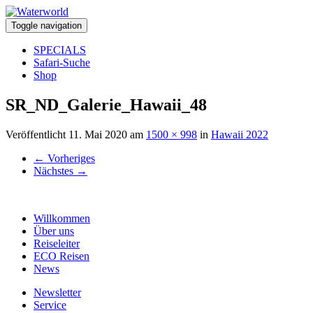
Toggle navigation
SPECIALS
Safari-Suche
Shop
SR_ND_Galerie_Hawaii_48
Veröffentlicht
11. Mai 2020
am
1500 × 998
in
Hawaii 2022
←
Vorheriges
Nächstes
→
Willkommen
Über uns
Reiseleiter
ECO Reisen
News
Newsletter
Service