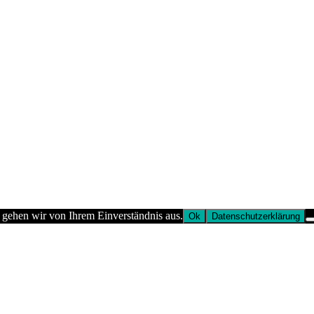
 gehen wir von Ihrem Einverständnis aus.
Ok
Datenschutzerklärung