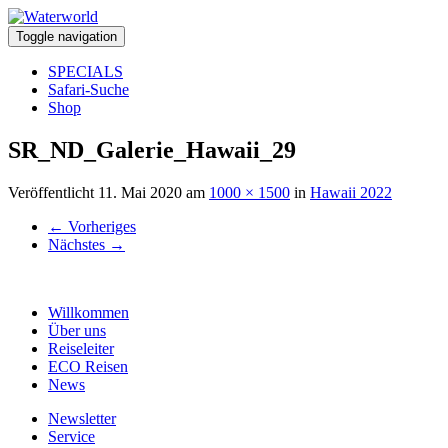
Toggle navigation
SPECIALS
Safari-Suche
Shop
SR_ND_Galerie_Hawaii_29
Veröffentlicht
11. Mai 2020
am
1000 × 1500
in
Hawaii 2022
←
Vorheriges
Nächstes
→
Willkommen
Über uns
Reiseleiter
ECO Reisen
News
Newsletter
Service