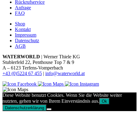
Rückrufservice
Anfrage
FAQ
Shop
Kontakt
Impressum
Datenschutz
AGB
WATERWORLD
| Werner Thiele KG
Stublerfeld 22, Penthouse Top 7 & 9
A – 6123 Terfens-Vomperbach
+43 (0)5224 67 455
|
info@waterworld.at
Diese Website benutzt Cookies. Wenn Sie die Website weiter
nutzten, gehen wir von Ihrem Einverständnis aus.
Ok
Datenschutzerklärung