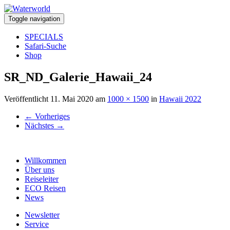
Toggle navigation
SPECIALS
Safari-Suche
Shop
SR_ND_Galerie_Hawaii_24
Veröffentlicht
11. Mai 2020
am
1000 × 1500
in
Hawaii 2022
←
Vorheriges
Nächstes
→
Willkommen
Über uns
Reiseleiter
ECO Reisen
News
Newsletter
Service