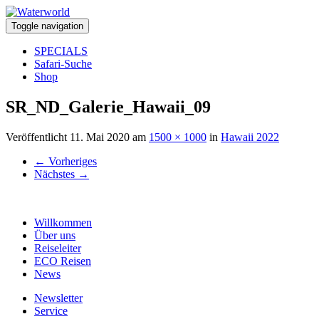
Toggle navigation
SPECIALS
Safari-Suche
Shop
SR_ND_Galerie_Hawaii_09
Veröffentlicht
11. Mai 2020
am
1500 × 1000
in
Hawaii 2022
←
Vorheriges
Nächstes
→
Willkommen
Über uns
Reiseleiter
ECO Reisen
News
Newsletter
Service