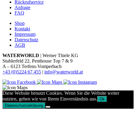
Rückrufservice
Anfrage
FAQ
Shop
Kontakt
Impressum
Datenschutz
AGB
WATERWORLD
| Werner Thiele KG
Stublerfeld 22, Penthouse Top 7 & 9
A – 6123 Terfens-Vomperbach
+43 (0)5224 67 455
|
info@waterworld.at
Diese Website benutzt Cookies. Wenn Sie die Website weiter
nutzten, gehen wir von Ihrem Einverständnis aus.
Ok
Datenschutzerklärung