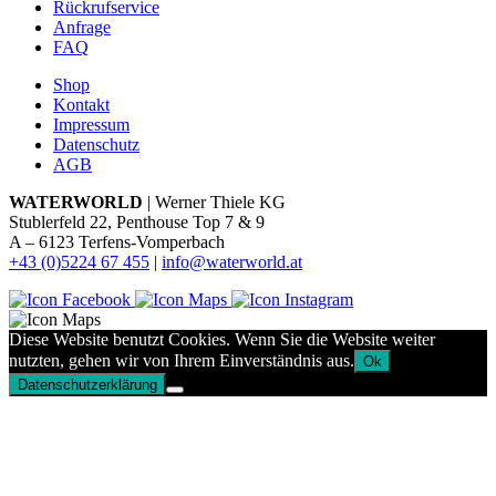
Rückrufservice
Anfrage
FAQ
Shop
Kontakt
Impressum
Datenschutz
AGB
WATERWORLD
| Werner Thiele KG
Stublerfeld 22, Penthouse Top 7 & 9
A – 6123 Terfens-Vomperbach
+43 (0)5224 67 455
|
info@waterworld.at
Diese Website benutzt Cookies. Wenn Sie die Website weiter
nutzten, gehen wir von Ihrem Einverständnis aus.
Ok
Datenschutzerklärung