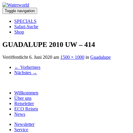
Toggle navigation
SPECIALS
Safari-Suche
Shop
GUADALUPE 2010 UW – 414
Veröffentlicht
6. Juni 2020
am
1500 × 1000
in
Guadalupe
←
Vorheriges
Nächstes
→
Willkommen
Über uns
Reiseleiter
ECO Reisen
News
Newsletter
Service