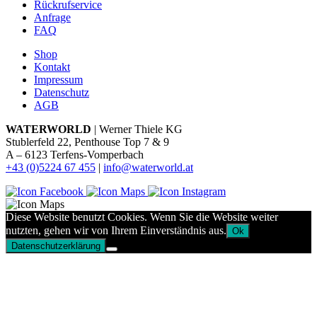
Rückrufservice
Anfrage
FAQ
Shop
Kontakt
Impressum
Datenschutz
AGB
WATERWORLD
| Werner Thiele KG
Stublerfeld 22, Penthouse Top 7 & 9
A – 6123 Terfens-Vomperbach
+43 (0)5224 67 455
|
info@waterworld.at
Diese Website benutzt Cookies. Wenn Sie die Website weiter
nutzten, gehen wir von Ihrem Einverständnis aus.
Ok
Datenschutzerklärung