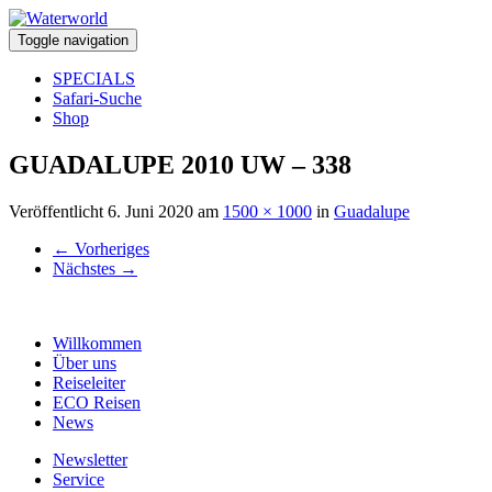
Toggle navigation
SPECIALS
Safari-Suche
Shop
GUADALUPE 2010 UW – 338
Veröffentlicht
6. Juni 2020
am
1500 × 1000
in
Guadalupe
←
Vorheriges
Nächstes
→
Willkommen
Über uns
Reiseleiter
ECO Reisen
News
Newsletter
Service