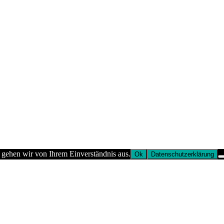
 gehen wir von Ihrem Einverständnis aus.
Ok
Datenschutzerklärung