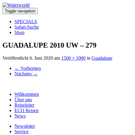
Toggle navigation
SPECIALS
Safari-Suche
Shop
GUADALUPE 2010 UW – 279
Veröffentlicht
6. Juni 2020
am
1500 × 1000
in
Guadalupe
←
Vorheriges
Nächstes
→
Willkommen
Über uns
Reiseleiter
ECO Reisen
News
Newsletter
Service