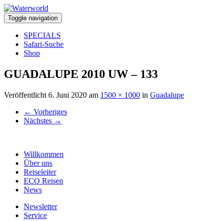
Toggle navigation
SPECIALS
Safari-Suche
Shop
GUADALUPE 2010 UW – 133
Veröffentlicht
6. Juni 2020
am
1500 × 1000
in
Guadalupe
←
Vorheriges
Nächstes
→
Willkommen
Über uns
Reiseleiter
ECO Reisen
News
Newsletter
Service