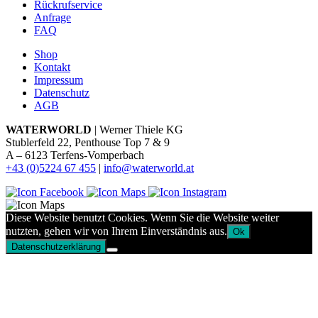
Rückrufservice
Anfrage
FAQ
Shop
Kontakt
Impressum
Datenschutz
AGB
WATERWORLD
| Werner Thiele KG
Stublerfeld 22, Penthouse Top 7 & 9
A – 6123 Terfens-Vomperbach
+43 (0)5224 67 455
|
info@waterworld.at
Diese Website benutzt Cookies. Wenn Sie die Website weiter
nutzten, gehen wir von Ihrem Einverständnis aus.
Ok
Datenschutzerklärung