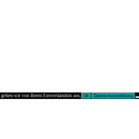
 gehen wir von Ihrem Einverständnis aus.
Ok
Datenschutzerklärung