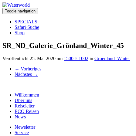
Toggle navigation
SPECIALS
Safari-Suche
Shop
SR_ND_Galerie_Grönland_Winter_45
Veröffentlicht
25. Mai 2020
am
1500 × 1002
in
Groenland_Winter
←
Vorheriges
Nächstes
→
Willkommen
Über uns
Reiseleiter
ECO Reisen
News
Newsletter
Service