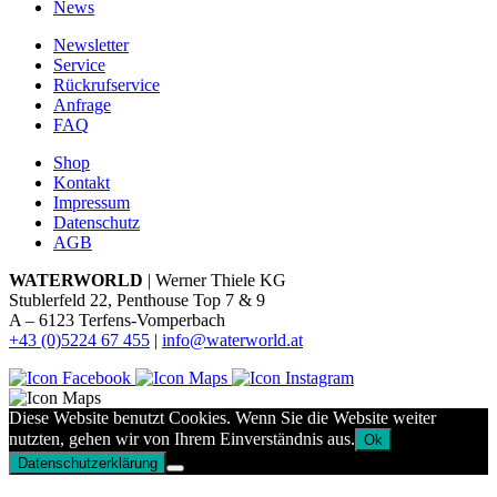
News
Newsletter
Service
Rückrufservice
Anfrage
FAQ
Shop
Kontakt
Impressum
Datenschutz
AGB
WATERWORLD
| Werner Thiele KG
Stublerfeld 22, Penthouse Top 7 & 9
A – 6123 Terfens-Vomperbach
+43 (0)5224 67 455
|
info@waterworld.at
Diese Website benutzt Cookies. Wenn Sie die Website weiter
nutzten, gehen wir von Ihrem Einverständnis aus.
Ok
Datenschutzerklärung