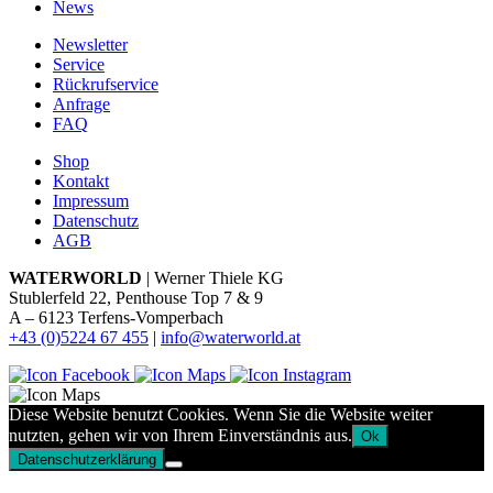
News
Newsletter
Service
Rückrufservice
Anfrage
FAQ
Shop
Kontakt
Impressum
Datenschutz
AGB
WATERWORLD
| Werner Thiele KG
Stublerfeld 22, Penthouse Top 7 & 9
A – 6123 Terfens-Vomperbach
+43 (0)5224 67 455
|
info@waterworld.at
Diese Website benutzt Cookies. Wenn Sie die Website weiter
nutzten, gehen wir von Ihrem Einverständnis aus.
Ok
Datenschutzerklärung