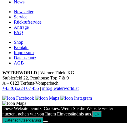
News
Newsletter
Service
Rückrufservice
Anfrage
FAQ
Shop
Kontakt
Impressum
Datenschutz
AGB
WATERWORLD
| Werner Thiele KG
Stublerfeld 22, Penthouse Top 7 & 9
A – 6123 Terfens-Vomperbach
+43 (0)5224 67 455
|
info@waterworld.at
Diese Website benutzt Cookies. Wenn Sie die Website weiter
nutzten, gehen wir von Ihrem Einverständnis aus.
Ok
Datenschutzerklärung