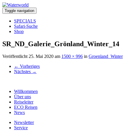
Toggle navigation
SPECIALS
Safari-Suche
Shop
SR_ND_Galerie_Grönland_Winter_14
Veröffentlicht
25. Mai 2020
am
1500 × 996
in
Groenland_Winter
←
Vorheriges
Nächstes
→
Willkommen
Über uns
Reiseleiter
ECO Reisen
News
Newsletter
Service