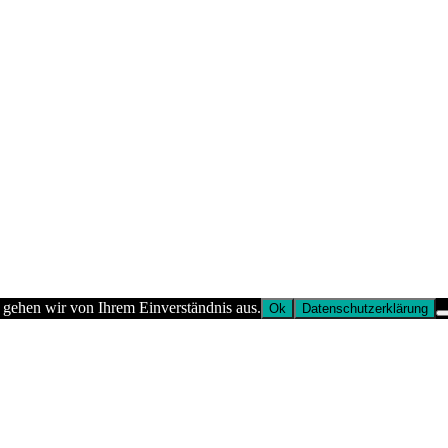
 gehen wir von Ihrem Einverständnis aus.
Ok
Datenschutzerklärung