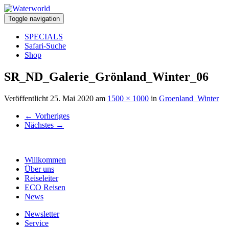
Toggle navigation
SPECIALS
Safari-Suche
Shop
SR_ND_Galerie_Grönland_Winter_06
Veröffentlicht
25. Mai 2020
am
1500 × 1000
in
Groenland_Winter
←
Vorheriges
Nächstes
→
Willkommen
Über uns
Reiseleiter
ECO Reisen
News
Newsletter
Service