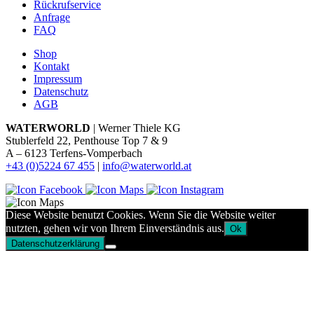
Rückrufservice
Anfrage
FAQ
Shop
Kontakt
Impressum
Datenschutz
AGB
WATERWORLD
| Werner Thiele KG
Stublerfeld 22, Penthouse Top 7 & 9
A – 6123 Terfens-Vomperbach
+43 (0)5224 67 455
|
info@waterworld.at
Diese Website benutzt Cookies. Wenn Sie die Website weiter
nutzten, gehen wir von Ihrem Einverständnis aus.
Ok
Datenschutzerklärung