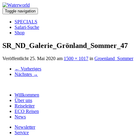
Toggle navigation
SPECIALS
Safari-Suche
Shop
SR_ND_Galerie_Grönland_Sommer_47
Veröffentlicht
25. Mai 2020
am
1500 × 1017
in
Groenland_Sommer
←
Vorheriges
Nächstes
→
Willkommen
Über uns
Reiseleiter
ECO Reisen
News
Newsletter
Service