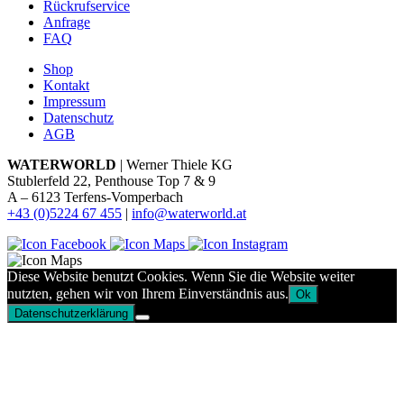
Rückrufservice
Anfrage
FAQ
Shop
Kontakt
Impressum
Datenschutz
AGB
WATERWORLD
| Werner Thiele KG
Stublerfeld 22, Penthouse Top 7 & 9
A – 6123 Terfens-Vomperbach
+43 (0)5224 67 455
|
info@waterworld.at
Diese Website benutzt Cookies. Wenn Sie die Website weiter
nutzten, gehen wir von Ihrem Einverständnis aus.
Ok
Datenschutzerklärung