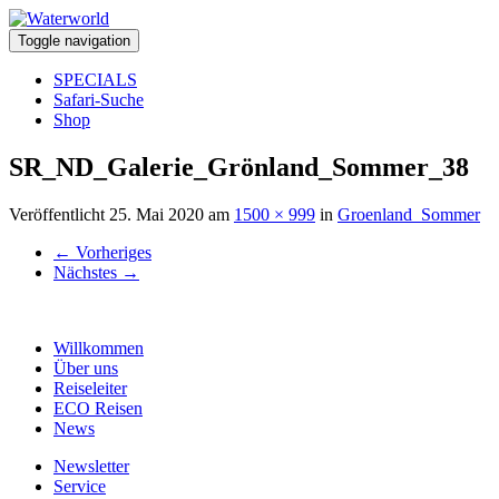
Toggle navigation
SPECIALS
Safari-Suche
Shop
SR_ND_Galerie_Grönland_Sommer_38
Veröffentlicht
25. Mai 2020
am
1500 × 999
in
Groenland_Sommer
←
Vorheriges
Nächstes
→
Willkommen
Über uns
Reiseleiter
ECO Reisen
News
Newsletter
Service