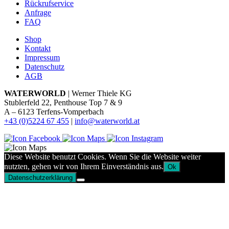
Rückrufservice
Anfrage
FAQ
Shop
Kontakt
Impressum
Datenschutz
AGB
WATERWORLD
| Werner Thiele KG
Stublerfeld 22, Penthouse Top 7 & 9
A – 6123 Terfens-Vomperbach
+43 (0)5224 67 455
|
info@waterworld.at
Diese Website benutzt Cookies. Wenn Sie die Website weiter
nutzten, gehen wir von Ihrem Einverständnis aus.
Ok
Datenschutzerklärung