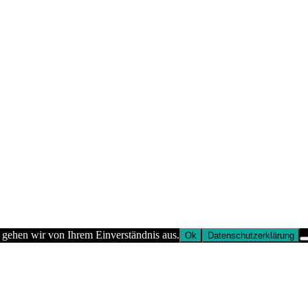
 gehen wir von Ihrem Einverständnis aus.
Ok
Datenschutzerklärung