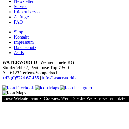
Newsletter
Service
Rückrufservice
Anfrage
FAQ
Shop
Kontakt
Impressum
Datenschutz
AGB
WATERWORLD
| Werner Thiele KG
Stublerfeld 22, Penthouse Top 7 & 9
A – 6123 Terfens-Vomperbach
+43 (0)5224 67 455
|
info@waterworld.at
Diese Website benutzt Cookies. Wenn Sie die Website weiter nutzten,