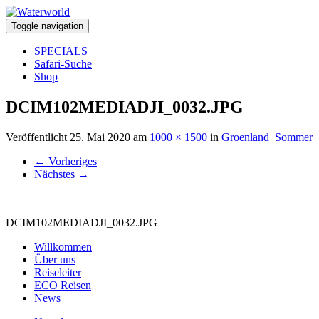
Toggle navigation
SPECIALS
Safari-Suche
Shop
DCIM102MEDIADJI_0032.JPG
Veröffentlicht
25. Mai 2020
am
1000 × 1500
in
Groenland_Sommer
←
Vorheriges
Nächstes
→
DCIM102MEDIADJI_0032.JPG
Willkommen
Über uns
Reiseleiter
ECO Reisen
News