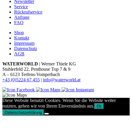
Newsletter
Service
Rückrufservice
Anfrage
FAQ
Shop
Kontakt
Impressum
Datenschutz
AGB
WATERWORLD
| Werner Thiele KG
Stublerfeld 22, Penthouse Top 7 & 9
A – 6123 Terfens-Vomperbach
+43 (0)5224 67 455
|
info@waterworld.at
Diese Website benutzt Cookies. Wenn Sie die Website weiter
nutzten, gehen wir von Ihrem Einverständnis aus.
Ok
Datenschutzerklärung